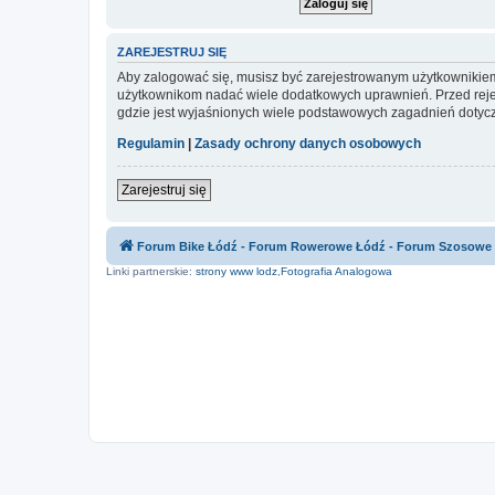
ZAREJESTRUJ SIĘ
Aby zalogować się, musisz być zarejestrowanym użytkownikiem w
użytkownikom nadać wiele dodatkowych uprawnień. Przed reje
gdzie jest wyjaśnionych wiele podstawowych zagadnień dotycz
Regulamin
|
Zasady ochrony danych osobowych
Zarejestruj się
Forum Bike Łódź - Forum Rowerowe Łódź - Forum Szosowe
Linki partnerskie:
strony www lodz
,
Fotografia Analogowa