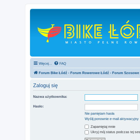
Więcej…
FAQ
Forum Bike Łódź - Forum Rowerowe Łódź - Forum Szosowe
Zaloguj się
Nazwa użytkownika:
Hasło:
Nie pamiętam hasła
Wyślij ponownie e-mail aktywacyjny
Zapamiętaj mnie
Ukryj mój status podczas tej ses