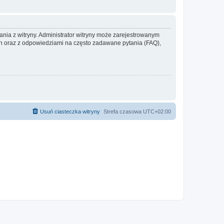
ania z witryny. Administrator witryny może zarejestrowanym
 oraz z odpowiedziami na często zadawane pytania (FAQ),
Usuń ciasteczka witryny
Strefa czasowa
UTC+02:00