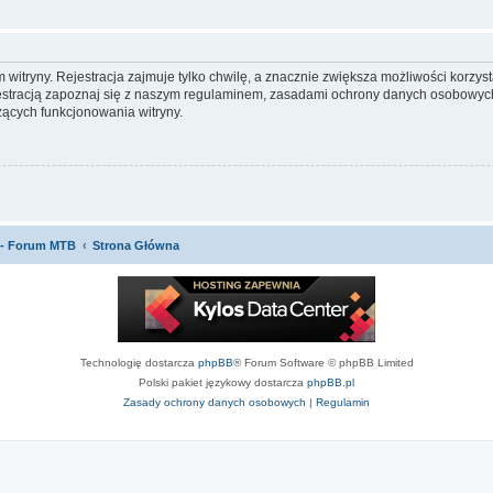
itryny. Rejestracja zajmuje tylko chwilę, a znacznie zwiększa możliwości korzyst
stracją zapoznaj się z naszym regulaminem, zasadami ochrony danych osobowych
ących funkcjonowania witryny.
 - Forum MTB
Strona Główna
Technologię dostarcza
phpBB
® Forum Software © phpBB Limited
Polski pakiet językowy dostarcza
phpBB.pl
Zasady ochrony danych osobowych
|
Regulamin